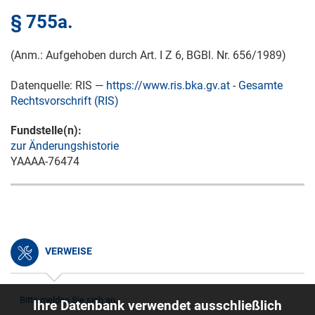
§ 755a.
(Anm.: Aufgehoben durch Art. I Z 6, BGBl. Nr. 656/1989)
Datenquelle: RIS —
https://www.ris.bka.gv.at
-
Gesamte
Rechtsvorschrift (RIS)
Fundstelle(n):
zur Änderungshistorie
YAAAA-76474
VERWEISE
Bitte melden Sie sich an.
Ihre Datenbank verwendet ausschließlich