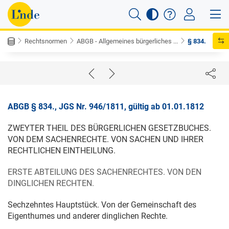
Rechtsnormen
ABGB - Allgemeines bürgerliches ...
§ 834.
ABGB § 834., JGS Nr. 946/1811, gültig ab 01.01.1812
ZWEYTER THEIL DES BÜRGERLICHEN GESETZBUCHES.
VON DEM SACHENRECHTE. VON SACHEN UND IHRER
RECHTLICHEN EINTHEILUNG.
ERSTE ABTEILUNG DES SACHENRECHTES. VON DEN
DINGLICHEN RECHTEN.
Sechzehntes Hauptstück. Von der Gemeinschaft des
Eigenthumes und anderer dinglichen Rechte.