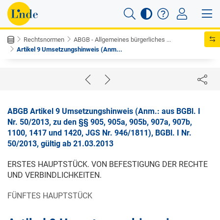
Rechtsnormen
ABGB - Allgemeines bürgerliches ...
Artikel 9 Umsetzungshinweis (Anm...
ABGB Artikel 9 Umsetzungshinweis (Anm.: aus BGBl. I
Nr. 50/2013, zu den §§ 905, 905a, 905b, 907a, 907b,
1100, 1417 und 1420, JGS Nr. 946/1811), BGBl. I Nr.
50/2013, gültig ab 21.03.2013
ERSTES HAUPTSTÜCK. VON BEFESTIGUNG DER RECHTE
UND VERBINDLICHKEITEN.
FÜNFTES HAUPTSTÜCK