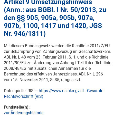
Artikel 9 Umsetzungshinweis
(Anm.: aus BGBl. I Nr. 50/2013, zu
den §§ 905, 905a, 905b, 907a,
907b, 1100, 1417 und 1420, JGS
Nr. 946/1811)
Mit diesem Bundesgesetz werden die Richtlinie 2011/7/EU
zur Bekämpfung von Zahlungsverzug im Geschäftsverkehr,
ABl. Nr. L 48 vom
23. Februar 2011
, S. 1, und die Richtlinie
2011/90/EU zur Änderung von Anhang I Teil II der Richtlinie
2008/48/EG mit zusätzlichen Annahmen für die
Berechnung des effektiven Jahreszinses, ABl. Nr. L 296
vom
15. November 2011
, S. 35, umgesetzt.
Datenquelle: RIS —
https://www.ris.bka.gv.at
-
Gesamte
Rechtsvorschrift (RIS)
Fundstelle(n):
zur Änderungshistorie