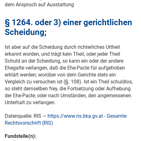
dem Anspruch auf Ausstattung
§ 1264. oder 3) einer gerichtlichen
Scheidung;
Ist aber auf die Scheidung durch richterliches Urtheil
erkannt worden, und trägt kein Theil, oder jeder Theil
Schuld an der Scheidung, so kann ein oder der andere
Ehegatte verlangen, daß die Ehe-Pacte für aufgehoben
erklärt werden; worüber von dem Gerichte stets ein
Vergleich zu versuchen ist (§. 108). Ist ein Theil schuldlos,
so steht demselben frey, die Fortsetzung oder Aufhebung
der Ehe-Pacte, oder nach Umständen, den angemessenen
Unterhalt zu verlangen.
Datenquelle: RIS —
https://www.ris.bka.gv.at
-
Gesamte
Rechtsvorschrift (RIS)
Fundstelle(n):