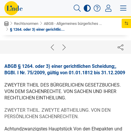
Rechtsnormen
ABGB - Allgemeines bürgerliches ...
§ 1264. oder 3) einer gerichtlic...
ABGB § 1264. oder 3) einer gerichtlichen Scheidung;,
BGBl. I Nr. 75/2009, gültig von 01.01.1812 bis 31.12.2009
ZWEYTER THEIL DES BÜRGERLICHEN GESETZBUCHES.
VON DEM SACHENRECHTE. VON SACHEN UND IHRER
RECHTLICHEN EINTHEILUNG.
ZWEYTER THEIL. ZWEYTE ABTHEILUNG. VON DEN
PERSÖNLICHEN SACHENRECHTEN.
Achtundzwanzigstes Hauptstück Von den Ehepakten und