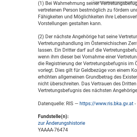
(1) Bei Wahrnehmung seiner Vertretungsbefug
vertretenen Person bestmöglich zu fördern un
Fähigkeiten und Möglichkeiten ihre Lebensve
Vorstellungen gestalten kann.
(2) Der nächste Angehörige hat seine Vertret
Vertretungshandlung im Österreichischen Zentr
lassen. Ein Dritter darf auf die Vertretungsbe
wenn ihm dieser bei Vornahme einer Vertretu
die Registrierung der Vertretungsbefugnis im 
vorlegt. Dies gilt für Geldbezüge von einem Ko
erhöhten allgemeinen Grundbetrag des Exist
nicht überschreiten. Das Vertrauen des Dritte
Vertretungsbefugnis des nächsten Angehörigen
Datenquelle: RIS —
https://www.ris.bka.gv.at
-
Fundstelle(n):
zur Änderungshistorie
YAAAA-76474