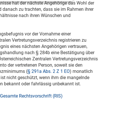
nisse hat der nächste Angehörige das Wohl der
d danach zu trachten, dass sie im Rahmen ihrer
rhältnisse nach ihren Wünschen und
ungsbefugnis vor der Vornahme einer
alen Vertretungsverzeichnis registrieren zu
fugnis eines nächsten Angehörigen vertrauen,
ngshandlung nach § 284b eine Bestätigung über
Österreichischen Zentralen Vertretungsverzeichnis
nto der vertretenen Person, soweit sie den
enzminimums (
§ 291a Abs. 2 Z 1 EO
) monatlich
n ist nicht geschützt, wenn ihm die mangelnde
 bekannt oder fahrlässig unbekannt ist.
Gesamte Rechtsvorschrift (RIS)