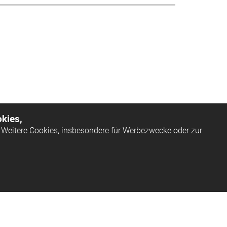
kies,
Weitere Cookies, insbesondere für Werbezwecke oder zur