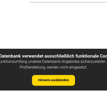
 Datenbank verwendet ausschließlich funktionale Coo
Funktionsumfang unseres Datenbank-Angebotes sicherzustellen. 
Profilerstellung, werden nicht eingesetzt.
Hinweis ausblenden