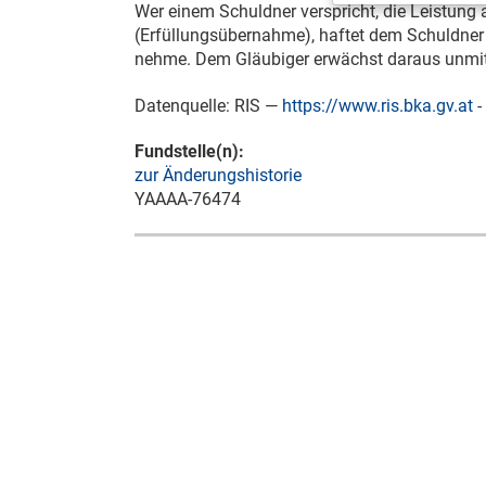
Wer einem Schuldner verspricht, die Leistung
(Erfüllungsübernahme), haftet dem Schuldner 
nehme. Dem Gläubiger erwächst daraus unmitt
Datenquelle: RIS —
https://www.ris.bka.gv.at
-
Fundstelle(n):
zur Änderungshistorie
YAAAA-76474