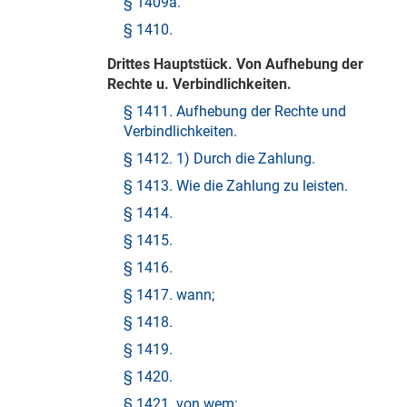
§ 1409a.
§ 1410.
Drittes Hauptstück. Von Aufhebung der
Rechte u. Verbindlichkeiten.
§ 1411. Aufhebung der Rechte und
Verbindlichkeiten.
§ 1412. 1) Durch die Zahlung.
§ 1413. Wie die Zahlung zu leisten.
§ 1414.
§ 1415.
§ 1416.
§ 1417. wann;
§ 1418.
§ 1419.
§ 1420.
§ 1421. von wem;