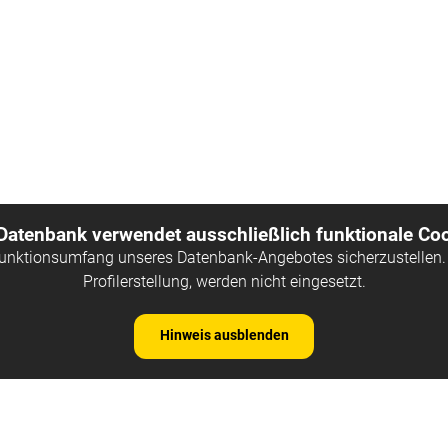
 Datenbank verwendet ausschließlich funktionale Coo
Funktionsumfang unseres Datenbank-Angebotes sicherzustellen. 
Profilerstellung, werden nicht eingesetzt.
Hinweis ausblenden