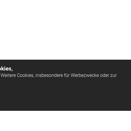
kies,
Weitere Cookies, insbesondere für Werbezwecke oder zur