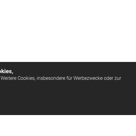
kies,
Weitere Cookies, insbesondere für Werbezwecke oder zur