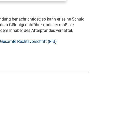
ndung benachrichtiget; so kann er seine Schuld
, dem Gläubiger abführen, oder er muß sie
d dem Inhaber des Afterpfandes verhaftet.
Gesamte Rechtsvorschrift (RIS)