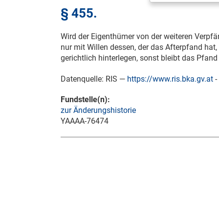
§ 455.
Wird der Eigenthümer von der weiteren Verpfä
nur mit Willen dessen, der das Afterpfand hat
gerichtlich hinterlegen, sonst bleibt das Pfan
Datenquelle: RIS —
https://www.ris.bka.gv.at
-
Fundstelle(n):
zur Änderungshistorie
YAAAA-76474