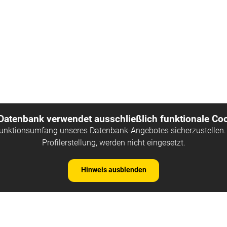
 Datenbank verwendet ausschließlich funktionale Coo
Funktionsumfang unseres Datenbank-Angebotes sicherzustellen. 
Profilerstellung, werden nicht eingesetzt.
Hinweis ausblenden