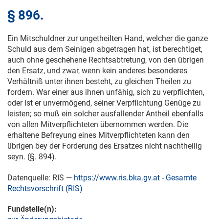
§ 896.
Ein Mitschuldner zur ungetheilten Hand, welcher die ganze
Schuld aus dem Seinigen abgetragen hat, ist berechtiget,
auch ohne geschehene Rechtsabtretung, von den übrigen
den Ersatz, und zwar, wenn kein anderes besonderes
Verhältniß unter ihnen besteht, zu gleichen Theilen zu
fordern. War einer aus ihnen unfähig, sich zu verpflichten,
oder ist er unvermögend, seiner Verpflichtung Genüge zu
leisten; so muß ein solcher ausfallender Antheil ebenfalls
von allen Mitverpflichteten übernommen werden. Die
erhaltene Befreyung eines Mitverpflichteten kann den
übrigen bey der Forderung des Ersatzes nicht nachtheilig
seyn. (§. 894).
Datenquelle: RIS —
https://www.ris.bka.gv.at
-
Gesamte
Rechtsvorschrift (RIS)
Fundstelle(n):