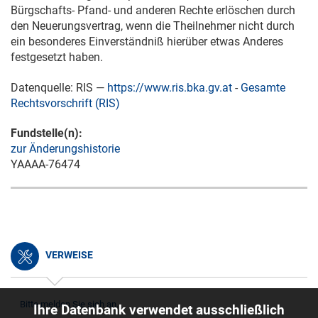
Bürgschafts- Pfand- und anderen Rechte erlöschen durch
den Neuerungsvertrag, wenn die Theilnehmer nicht durch
ein besonderes Einverständniß hierüber etwas Anderes
festgesetzt haben.
Datenquelle: RIS —
https://www.ris.bka.gv.at
-
Gesamte
Rechtsvorschrift (RIS)
Fundstelle(n):
zur Änderungshistorie
YAAAA-76474
VERWEISE
Bitte melden Sie sich an.
Ihre Datenbank verwendet ausschließlich