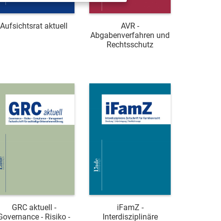
Aufsichtsrat aktuell
AVR -
Abgabenverfahren und
Rechtsschutz
GRC aktuell -
iFamZ -
Governance - Risiko -
Interdisziplinäre