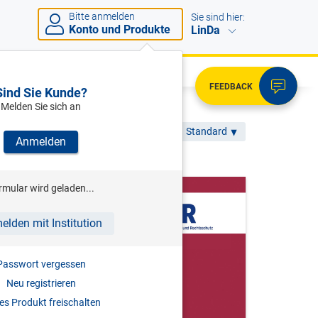
Bitte anmelden
Sie sind hier:
Konto und Produkte
LinDa
FEEDBACK
Sind Sie Kunde?
Melden Sie sich an
- Alle Themen -
Standard
Anmelden
rmular wird geladen...
elden mit Institution
Passwort vergessen
Neu registrieren
s Produkt freischalten