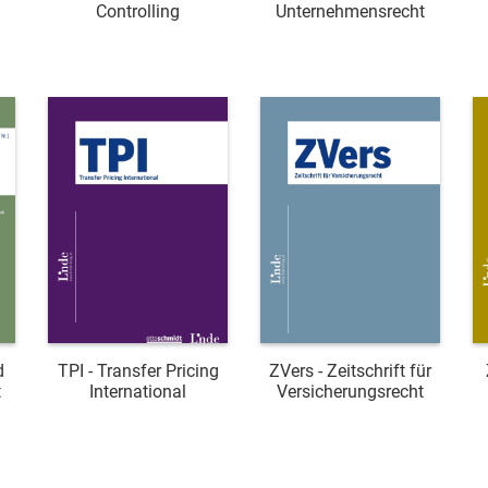
Controlling
Unternehmensrecht
d
TPI - Transfer Pricing
ZVers - Zeitschrift für
t
International
Versicherungsrecht