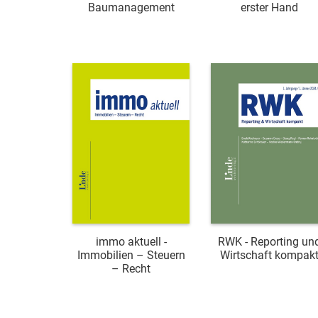
Baumanagement
erster Hand
immo aktuell -
RWK - Reporting un
Immobilien – Steuern
Wirtschaft kompak
– Recht