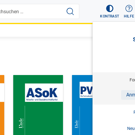
KONTRAST
HILFE
Fo
Anm
Neue