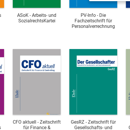
s
ASoK - Arbeits- und
PV-Info - Die
SozialrechtsKartei
Fachzeitschrift für
Personalverrechnung
CFO aktuell - Zeitschrift
GesRZ - Zeitschrift für
s
für Finance &
Gesellschafts- und