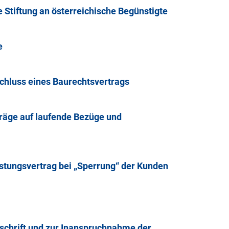
 Stiftung an österreichische Begünstigte
e
hluss eines Baurechtsvertrags
träge auf laufende Bezüge und
stungsvertrag bei „Sperrung“ der Kunden
hrift und zur Inanspruchnahme der