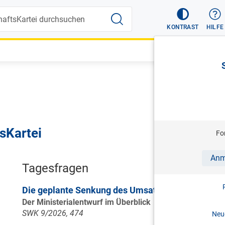
KONTRAST
HILFE
sKartei
Fo
Anm
Tagesfragen
Die geplante Senkung des Umsatzsteuersatzes fü
Der Ministerialentwurf im Überblick
SWK 9/2026, 474
Neue