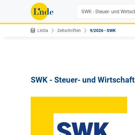
Suche
LinDa
Zeitschriften
9/2026 - SWK
SWK - Steuer- und Wirtschaft