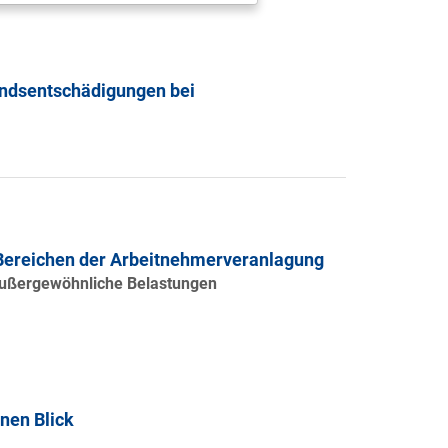
andsentschädigungen bei
 Bereichen der Arbeitnehmerveranlagung
außergewöhnliche Belastungen
nen Blick