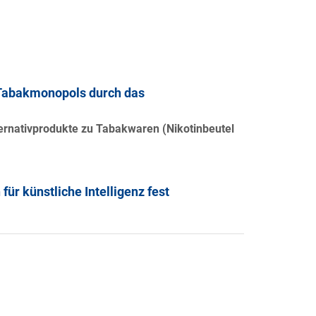
 Tabakmonopols durch das
rnativprodukte zu Tabakwaren (Nikotinbeutel
für künstliche Intelligenz fest