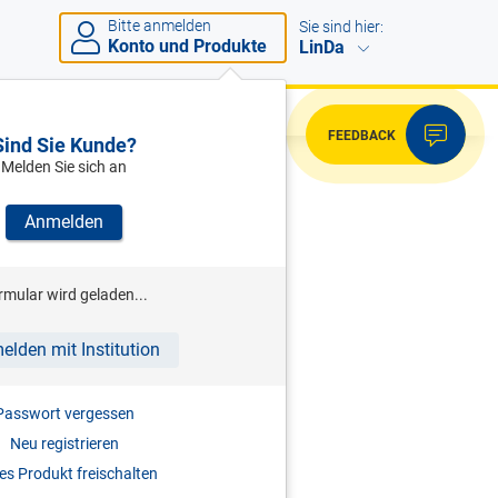
Bitte anmelden
Sie sind hier:
Konto und Produkte
LinDa
FEEDBACK
Sind Sie Kunde?
Melden Sie sich an
Anmelden
rmular wird geladen...
elden mit Institution
Passwort vergessen
r ausgewählte Nahrungsmittel
Neu registrieren
s Produkt freischalten