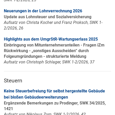
Neuerungen in der Lohnverrechnung 2026
Update aus Lohnsteuer und Sozialversicherung
Aufsatz von Christa Kocher und Franz Proksch, SWK 1-
2/2026, 26
Highlights aus dem UmgrStR-Wartungserlass 2025
Einbringung von Mitunternehmeranteilen - Fragen iZm
Rückwirkung - „sonstiges Ausscheiden“ durch
Folgeumgründungen - strukturierte Meldung
Aufsatz von Christoph Schlager, SWK 1-2/2026, 37
Steuern
Keine Steuerbefreiung für selbst hergestellte Gebäude
bei bloßen Gebäudeerweiterungen
Ergänzende Bemerkungen zu Prodinger, SWK 34/2025,
1421
Aufsatz von Nikolaus Zorn, SWK 1-2/2026, 42