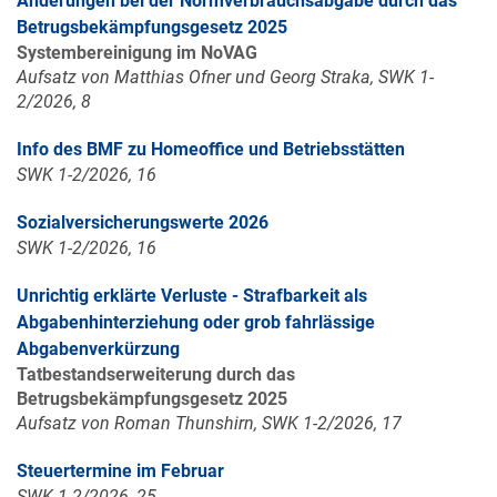
Änderungen bei der Normverbrauchsabgabe durch das
Betrugsbekämpfungsgesetz 2025
Systembereinigung im NoVAG
Aufsatz von Matthias Ofner und Georg Straka, SWK 1-
2/2026, 8
Info des BMF zu Homeoffice und Betriebsstätten
SWK 1-2/2026, 16
Sozialversicherungswerte 2026
SWK 1-2/2026, 16
Unrichtig erklärte Verluste - Strafbarkeit als
Abgabenhinterziehung oder grob fahrlässige
Abgabenverkürzung
Tatbestandserweiterung durch das
Betrugsbekämpfungsgesetz 2025
Aufsatz von Roman Thunshirn, SWK 1-2/2026, 17
Steuertermine im Februar
SWK 1-2/2026, 25