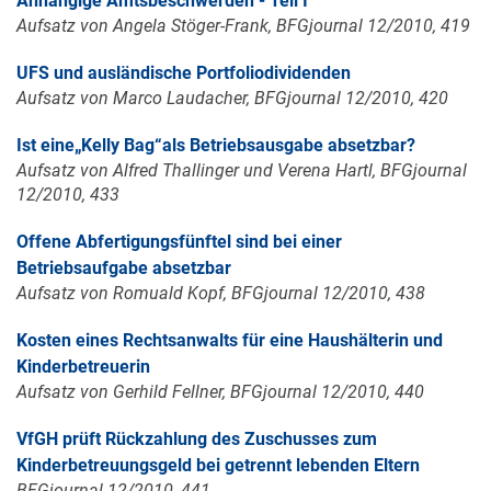
Anhängige Amtsbeschwerden - Teil I
Aufsatz von Angela Stöger-Frank, BFGjournal 12/2010, 419
UFS und ausländische Portfoliodividenden
Aufsatz von Marco Laudacher, BFGjournal 12/2010, 420
Ist eine„Kelly Bag“als Betriebsausgabe absetzbar?
Aufsatz von Alfred Thallinger und Verena Hartl, BFGjournal
12/2010, 433
Offene Abfertigungsfünftel sind bei einer
Betriebsaufgabe absetzbar
Aufsatz von Romuald Kopf, BFGjournal 12/2010, 438
Kosten eines Rechtsanwalts für eine Haushälterin und
Kinderbetreuerin
Aufsatz von Gerhild Fellner, BFGjournal 12/2010, 440
VfGH prüft Rückzahlung des Zuschusses zum
Kinderbetreuungsgeld bei getrennt lebenden Eltern
BFGjournal 12/2010, 441