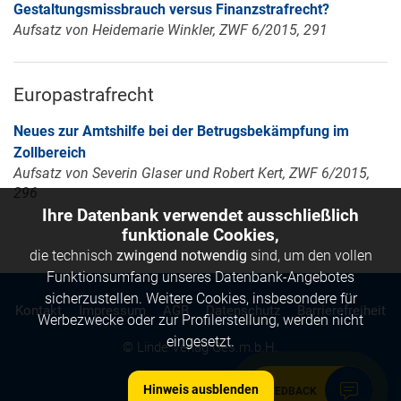
Gestaltungsmissbrauch versus Finanzstrafrecht?
Aufsatz von Heidemarie Winkler, ZWF 6/2015, 291
Europastrafrecht
Neues zur Amtshilfe bei der Betrugsbekämpfung im
Zollbereich
Aufsatz von Severin Glaser und Robert Kert, ZWF 6/2015,
296
Ihre Datenbank verwendet ausschließlich
funktionale Cookies,
die technisch
zwingend notwendig
sind, um den vollen
Funktionsumfang unseres Datenbank-Angebotes
sicherzustellen. Weitere Cookies, insbesondere für
Kontakt
Impressum
AGB
Datenschutz
Barrierefreiheit
Werbezwecke oder zur Profilerstellung, werden nicht
eingesetzt.
© Linde Verlag Ges.m.b.H.
Hinweis ausblenden
FEEDBACK