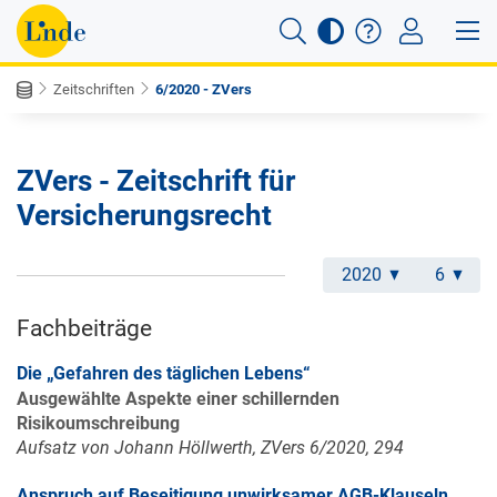
Zeitschriften
6/2020 - ZVers
ZVers - Zeitschrift für
Versicherungsrecht
2020
6
Fachbeiträge
Die „Gefahren des täglichen Lebens“
Ausgewählte Aspekte einer schillernden
Risikoumschreibung
Aufsatz von Johann Höllwerth, ZVers 6/2020, 294
Anspruch auf Beseitigung unwirksamer AGB-Klauseln