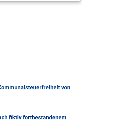
t Kommunalsteuerfreiheit von
ach fiktiv fortbestandenem