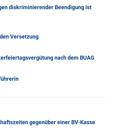
en diskriminierender Beendigung ist
rnden Versetzung
nterfeiertagsvergütung nach dem BUAG
führerin
chaftszeiten gegenüber einer BV-Kasse