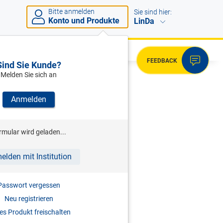
Bitte anmelden
Sie sind hier:
Konto und Produkte
LinDa
FEEDBACK
Sind Sie Kunde?
Melden Sie sich an
Anmelden
rmular wird geladen...
elden mit Institution
Passwort vergessen
er
Neu registrieren
s Produkt freischalten