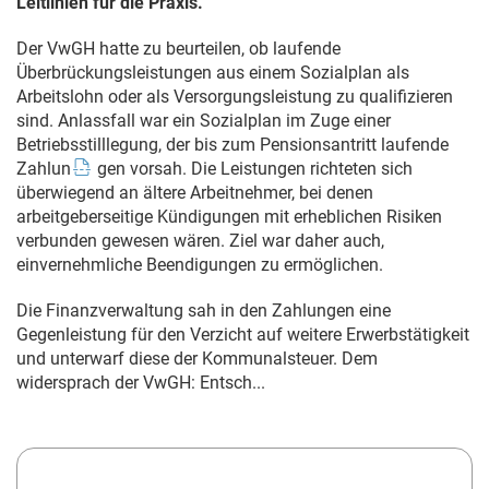
Leitlinien für die Praxis.
Der VwGH hatte zu beurteilen, ob laufende
Überbrückungsleistungen aus einem Sozialplan als
Arbeitslohn oder als Versorgungsleistung zu qualifizieren
sind. Anlassfall war ein Sozialplan im Zuge einer
Betriebsstilllegung, der bis zum Pensionsantritt laufende
Zahlun
gen vorsah. Die Leistungen richteten sich
überwiegend an ältere Arbeitnehmer, bei denen
arbeitgeberseitige Kündigungen mit erheblichen Risiken
verbunden gewesen wären. Ziel war daher auch,
einvernehmliche Beendigungen zu ermöglichen.
Die Finanzverwaltung sah in den Zahlungen eine
Gegenleistung für den Verzicht auf weitere Erwerbstätigkeit
und unterwarf diese der Kommunalsteuer. Dem
widersprach der VwGH: Entsch...