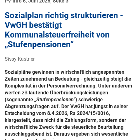
PV-Info 6, Juni 2026, Seite 3
Sozialplan richtig strukturieren -
VwGH bestätigt
Kommunalsteuerfreiheit von
„Stufenpensionen“
Sissy Kastner
Sozialpläne gewinnen in wirtschaftlich angespannten
Zeiten zunehmend an Bedeutung - gleichzeitig steigt die
Komplexität in der Personalverrechnung. Unter anderem
werfen zB laufende Überbrückungsleistungen
(sogenannte
„Stufenpensionen“
) schwierige
Abgrenzungsfragen auf. Der VwGH hat jüngst in seiner
Entscheidung vom
8.4.2026
,
Ra 2024/15/0016
,
klargestellt, dass nicht die Zahlungsform, sondern der
wirtschaftliche Zweck für die steuerliche Beurteilung
ausschlaggebend ist. Daraus ergeben sich wesentliche