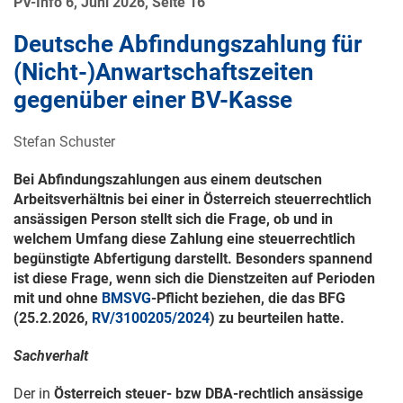
PV-Info 6, Juni 2026, Seite 16
Deutsche Abfindungszahlung für
(Nicht-)Anwartschaftszeiten
gegenüber einer BV-Kasse
Stefan Schuster
Bei Abfindungszahlungen aus einem deutschen
Arbeitsverhältnis bei einer in Österreich steuerrechtlich
ansässigen Person stellt sich die Frage, ob und in
welchem Umfang diese Zahlung eine steuerrechtlich
begünstigte Abfertigung darstellt. Besonders spannend
ist diese Frage, wenn sich die Dienstzeiten auf Perioden
mit und ohne
BMSVG
-Pflicht beziehen, die das BFG
(
25.2.2026
,
RV/3100205/2024
) zu beurteilen hatte.
Sachverhalt
Der in
Österreich steuer- bzw DBA-rechtlich ansässige