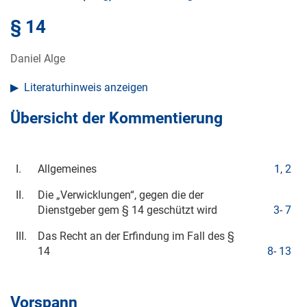
§ 14
Daniel Alge
Literaturhinweis anzeigen
Übersicht der Kommentierung
I.
Allgemeines
1
,
2
II.
Die „Verwicklungen“, gegen die der
Dienstgeber gem § 14 geschützt wird
3
-
7
III.
Das Recht an der Erfindung im Fall des §
14
8
-
13
Vorspann