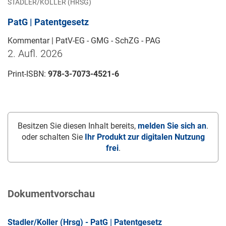
STADLER/KOLLER (HRSG)
PatG | Patentgesetz
Kommentar | PatV-EG - GMG - SchZG - PAG
2. Aufl. 2026
Print-ISBN:
978-3-7073-4521-6
Besitzen Sie diesen Inhalt bereits,
melden Sie sich an
.
oder schalten Sie
Ihr Produkt zur digitalen Nutzung
frei
.
Dokumentvorschau
Stadler/Koller (Hrsg) - PatG | Patentgesetz