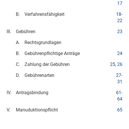
17
B.
Verfahrensfähigkeit
18
-
22
III.
Gebühren
23
A.
Rechtsgrundlagen
B.
Gebührenpflichtige Anträge
24
C.
Zahlung der Gebühren
25
,
26
D.
Gebührenarten
27
-
31
IV.
Antragsbindung
61
-
64
V.
Manuduktionspflicht
65