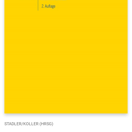
STADLER/KOLLER (HRSG)