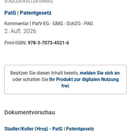
STADLER/KOLLER (HRSG)
PatG | Patentgesetz
Kommentar | PatV-EG - GMG - SchZG - PAG
2. Aufl. 2026
Print-ISBN:
978-3-7073-4521-6
Besitzen Sie diesen Inhalt bereits,
melden Sie sich an
.
oder schalten Sie
Ihr Produkt zur digitalen Nutzung
frei
.
Dokumentvorschau
Stadler/Koller (Hrsg) - PatG | Patentgesetz