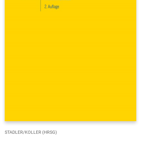
STADLER/KOLLER (HRSG)