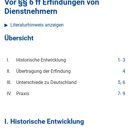
Vor §§ 6 ff Erfindungen von
Dienstnehmern
Literaturhinweis anzeigen
Übersicht
I.
Historische Entwicklung
1
-
3
II.
Übertragung der Erfindung
4
III.
Unterschiede zu Deutschland
5
,
6
IV.
Praxis
7
-
9
I. Historische Entwicklung