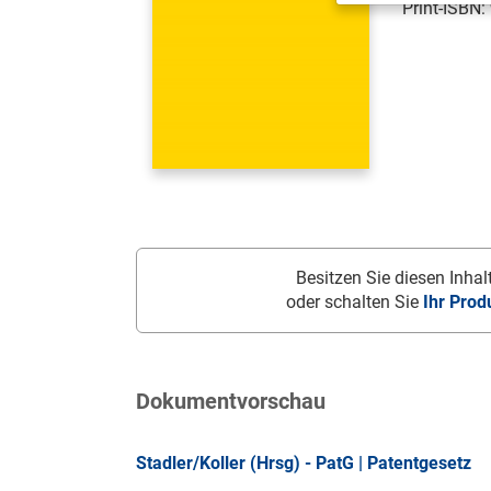
Print-ISBN:
Besitzen Sie diesen Inhalt
oder schalten Sie
Ihr Prod
Dokumentvorschau
Stadler/Koller (Hrsg) - PatG | Patentgesetz