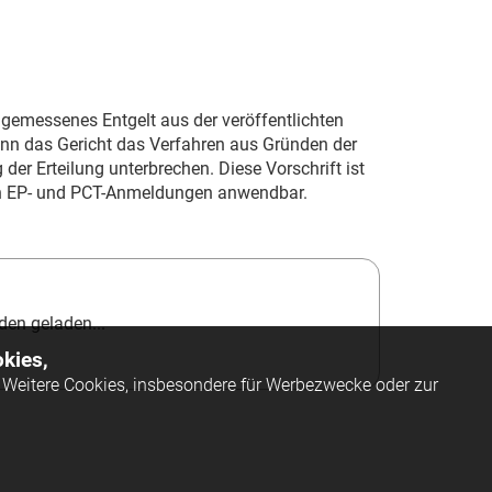
gemessenes Entgelt aus der veröffentlichten
ann das Gericht das Verfahren aus Gründen der
r Erteilung unterbrechen. Diese Vorschrift ist
ten EP- und PCT-Anmeldungen anwendbar.
en geladen...
kies,
Weitere Cookies, insbesondere für Werbezwecke oder zur