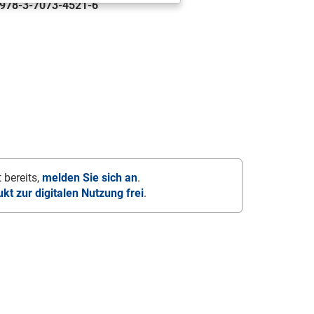
978-3-7073-4521-6
 bereits,
melden Sie sich an
.
ukt zur digitalen Nutzung frei
.