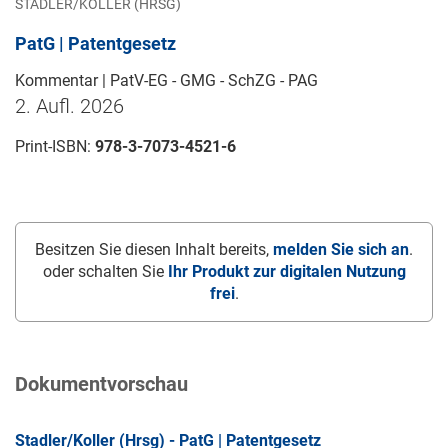
STADLER/KOLLER (HRSG)
PatG | Patentgesetz
Kommentar | PatV-EG - GMG - SchZG - PAG
2. Aufl. 2026
Print-ISBN:
978-3-7073-4521-6
Besitzen Sie diesen Inhalt bereits,
melden Sie sich an
.
oder schalten Sie
Ihr Produkt zur digitalen Nutzung
frei
.
Dokumentvorschau
Stadler/Koller (Hrsg) - PatG | Patentgesetz