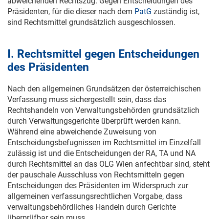
abweichenden Rechtszug. Gegen Entscheidungen des
Präsidenten, für die dieser nach dem
PatG
zuständig ist,
sind Rechtsmittel grundsätzlich ausgeschlossen.
I. Rechtsmittel gegen Entscheidungen
des Präsidenten
Nach den allgemeinen Grundsätzen der österreichischen
Verfassung muss sichergestellt sein, dass das
Rechtshandeln von Verwaltungsbehörden grundsätzlich
durch Verwaltungsgerichte überprüft werden kann.
Während eine abweichende Zuweisung von
Entscheidungsbefugnissen im Rechtsmittel im Einzelfall
zulässig ist und die Entscheidungen der RA, TA und NA
durch Rechtsmittel an das OLG Wien anfechtbar sind, steht
der pauschale Ausschluss von Rechtsmitteln gegen
Entscheidungen des Präsidenten im Widerspruch zur
allgemeinen verfassungsrechtlichen Vorgabe, dass
verwaltungsbehördliches Handeln durch Gerichte
überprüfbar sein muss.