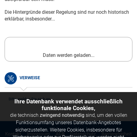
Die Hintergründe dieser Regelung sind nur noch historisch
erklärbar, insbesonder...
Daten werden geladen...
VERWEISE
Bitte melden Sie sich an.
Ihre Datenbank verwendet ausschließlich
funktionale Cookies,
die technisch
zwingend notwendig
sind, um den vollen
Funktionsumfang unseres Datenbank-Angebotes
sicherzustellen. Weitere Cookies, insbesondere für
Kontakt
Impressum
AGB
Datenschutz
Barrierefreiheit