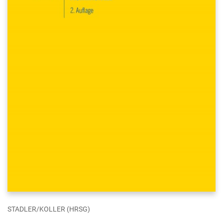
STADLER/KOLLER (HRSG)