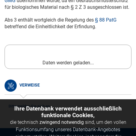
GMG
übernommen wurde, da ein Gebrauchsmusterschutz
für biologisches Material nach § 2 Z 3 ausgeschlossen ist.
Abs 3 enthält wortgleich die Regelung des
§ 88 PatG
betreffend die Einheitlichkeit der Erfindung.
Daten werden geladen...
VERWEISE
Bitte melden Sie sich an.
Ihre Datenbank verwendet ausschließlich
funktionale Cookies,
die technisch
zwingend notwendig
sind, um den vollen
Funktionsumfang unseres Datenbank-Angebotes