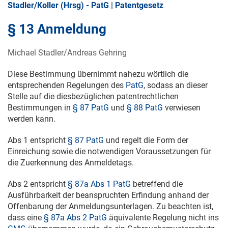
Stadler/Koller (Hrsg) - PatG | Patentgesetz
§ 13 Anmeldung
Michael Stadler/Andreas Gehring
Diese Bestimmung übernimmt nahezu wörtlich die
entsprechenden Regelungen des
PatG
, sodass an dieser
Stelle auf die diesbezüglichen patentrechtlichen
Bestimmungen in
§ 87 PatG
und
§ 88 PatG
verwiesen
werden kann.
Abs 1 entspricht
§ 87 PatG
und regelt die Form der
Einreichung sowie die notwendigen Voraussetzungen für
die Zuerkennung des Anmeldetags.
Abs 2 entspricht
§ 87a Abs 1 PatG
betreffend die
Ausführbarkeit der beanspruchten Erfindung anhand der
Offenbarung der Anmeldungsunterlagen. Zu beachten ist,
dass eine
§ 87a Abs 2 PatG
äquivalente Regelung nicht ins