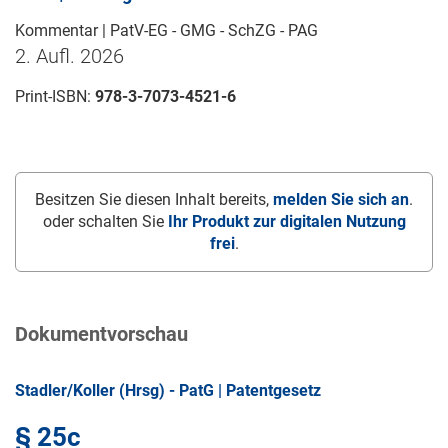
Kommentar | PatV-EG - GMG - SchZG - PAG
2. Aufl. 2026
Print-ISBN:
978-3-7073-4521-6
Besitzen Sie diesen Inhalt bereits,
melden Sie sich an
.
oder schalten Sie
Ihr Produkt zur digitalen Nutzung
frei
.
Dokumentvorschau
Stadler/Koller (Hrsg) - PatG | Patentgesetz
§ 25c