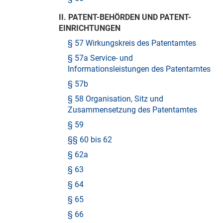
II. PATENT-BEHÖRDEN UND PATENT-
EINRICHTUNGEN
§ 57 Wirkungskreis des Patentamtes
§ 57a Service- und
Informationsleistungen des Patentamtes
§ 57b
§ 58 Organisation, Sitz und
Zusammensetzung des Patentamtes
§ 59
§§ 60 bis 62
§ 62a
§ 63
§ 64
§ 65
§ 66