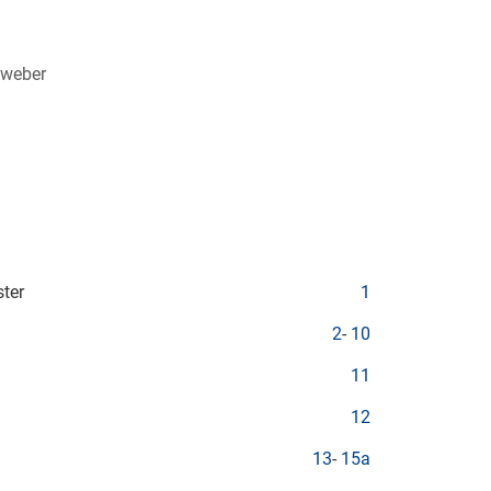
zweber
ter
1
2
-
10
11
12
13
-
15a