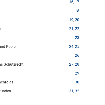
16
,
17
18
19
,
20
g
21
,
22
23
und Kopien
24
,
25
26
as Schutzrecht
27
,
28
29
achfolge
30
rkunden
31
,
32