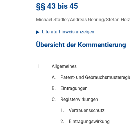
§§ 43 bis 45
Michael Stadler/Andreas Gehring/Stefan Hol
Literaturhinweis anzeigen
Übersicht der Kommentierung
I.
Allgemeines
A.
Patent- und Gebrauchsmusterregis
B.
Eintragungen
C.
Registerwirkungen
1.
Vertrauensschutz
2.
Eintragungswirkung