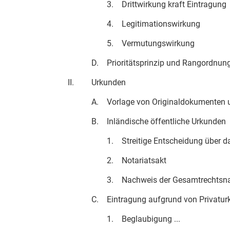
3.
Drittwirkung kraft Eintragung
4.
Legitimationswirkung
5.
Vermutungswirkung
D.
Prioritätsprinzip und Rangordnun
II.
Urkunden
A.
Vorlage von Originaldokumenten 
B.
Inländische öffentliche Urkunden
1.
Streitige Entscheidung über d
2.
Notariatsakt
3.
Nachweis der Gesamtrechtsn
C.
Eintragung aufgrund von Privatu
1.
Beglaubigung ...