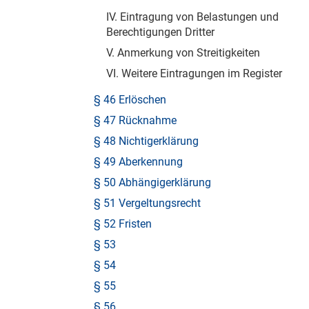
IV. Eintragung von Belastungen und
Berechtigungen Dritter
V. Anmerkung von Streitigkeiten
VI. Weitere Eintragungen im Register
§ 46 Erlöschen
§ 47 Rücknahme
§ 48 Nichtigerklärung
§ 49 Aberkennung
§ 50 Abhängigerklärung
§ 51 Vergeltungsrecht
§ 52 Fristen
§ 53
§ 54
§ 55
§ 56