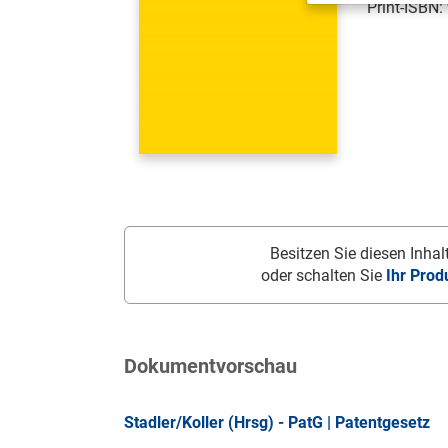
Print-ISBN:
Besitzen Sie diesen Inhalt
oder schalten Sie
Ihr Prod
Dokumentvorschau
Stadler/Koller (Hrsg) - PatG | Patentgesetz