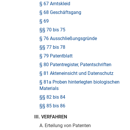
§ 67 Amtskleid
§ 68 Geschäftsgang
§ 69
§§ 70 bis 75
§ 76 Ausschließungsgründe
§§ 77 bis 78
§ 79 Patentblatt
§ 80 Patentregister, Patentschriften
§ 81 Akteneinsicht und Datenschutz
§ 81a Proben hinterlegten biologischen
Materials
§§ 82 bis 84
§§ 85 bis 86
III. VERFAHREN
A. Erteilung von Patenten