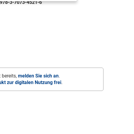
978-3-7073-4521-6
 bereits,
melden Sie sich an
.
ukt zur digitalen Nutzung frei
.