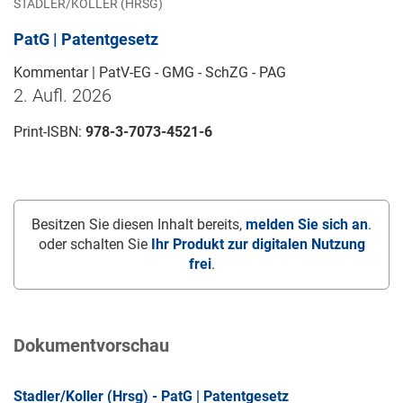
STADLER/KOLLER (HRSG)
PatG | Patentgesetz
Kommentar | PatV-EG - GMG - SchZG - PAG
2. Aufl. 2026
Print-ISBN:
978-3-7073-4521-6
Besitzen Sie diesen Inhalt bereits,
melden Sie sich an
.
oder schalten Sie
Ihr Produkt zur digitalen Nutzung
frei
.
Dokumentvorschau
Stadler/Koller (Hrsg) - PatG | Patentgesetz