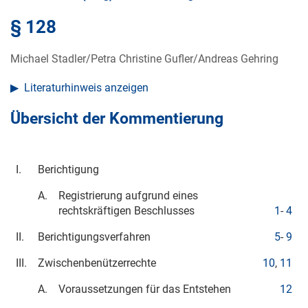
§ 128
Michael Stadler/Petra Christine Gufler/Andreas Gehring
Literaturhinweis anzeigen
Übersicht der Kommentierung
I.
Berichtigung
A.
Registrierung aufgrund eines
rechtskräftigen Beschlusses
1
-
4
II.
Berichtigungsverfahren
5
-
9
III.
Zwischenbenützerrechte
10
,
11
A.
Voraussetzungen für das Entstehen
12