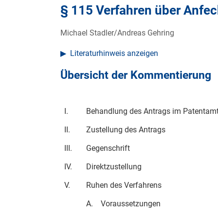
§ 115 Verfahren über Anfe
Michael Stadler/Andreas Gehring
Literaturhinweis anzeigen
Übersicht der Kommentierung
I.
Behandlung des Antrags im Patentam
II.
Zustellung des Antrags
III.
Gegenschrift
IV.
Direktzustellung
V.
Ruhen des Verfahrens
A.
Voraussetzungen