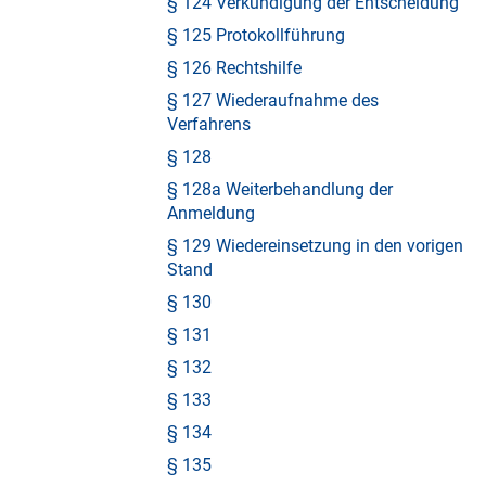
§ 124 Verkündigung der Entscheidung
§ 125 Protokollführung
§ 126 Rechtshilfe
§ 127 Wiederaufnahme des
Verfahrens
§ 128
§ 128a Weiterbehandlung der
Anmeldung
§ 129 Wiedereinsetzung in den vorigen
Stand
§ 130
§ 131
§ 132
§ 133
§ 134
§ 135