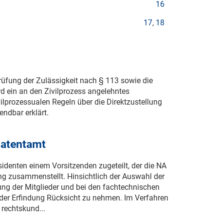
16
17
,
18
Prüfung der Zulässigkeit nach § 113 sowie die
d ein an den Zivilprozess angelehntes
ilprozessualen Regeln über die Direktzustellung
ndbar erklärt.
Patentamt
sidenten einem Vorsitzenden zugeteilt, der die NA
ng zusammenstellt. Hinsichtlich der Auswahl der
tung der Mitglieder und bei den fachtechnischen
der Erfindung Rücksicht zu nehmen. Im Verfahren
rechtskund...