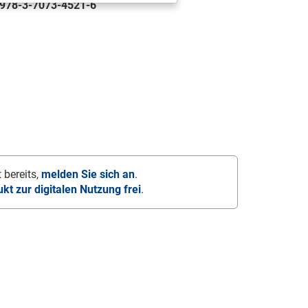
978-3-7073-4521-6
 bereits,
melden Sie sich an
.
ukt zur digitalen Nutzung frei
.