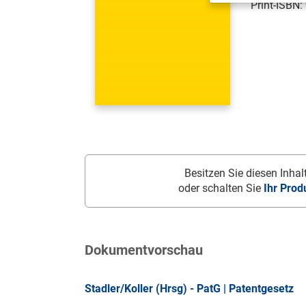
Print-ISBN:
Besitzen Sie diesen Inhalt
oder schalten Sie
Ihr Prod
Dokumentvorschau
Stadler/Koller (Hrsg) - PatG | Patentgesetz