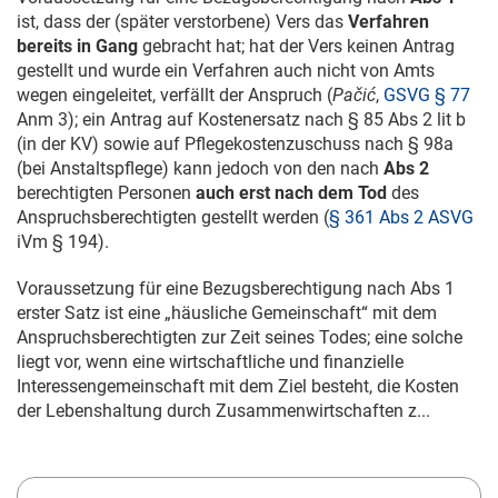
ist, dass der (später verstorbene) Vers das
Verfahren
bereits in Gang
gebracht hat; hat der Vers keinen Antrag
gestellt und wurde ein Verfahren auch nicht von Amts
wegen eingeleitet, verfällt der Anspruch (
Pačić
,
GSVG § 77
Anm 3); ein Antrag auf Kostenersatz nach § 85 Abs 2 lit b
(in der KV) sowie auf Pflegekostenzuschuss nach § 98a
(bei Anstaltspflege) kann jedoch von den nach
Abs 2
berechtigten Personen
auch erst nach dem Tod
des
Anspruchsberechtigten gestellt werden (
§ 361 Abs 2 ASVG
iVm § 194).
Voraussetzung für eine Bezugsberechtigung nach Abs 1
erster Satz ist eine „häusliche Gemeinschaft“ mit dem
Anspruchsberechtigten zur Zeit seines Todes; eine solche
liegt vor, wenn eine wirtschaftliche und finanzielle
Interessengemeinschaft mit dem Ziel besteht, die Kosten
der Lebenshaltung durch Zusammenwirtschaften z...