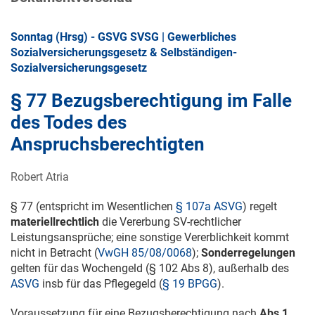
Sonntag (Hrsg) - GSVG SVSG | Gewerbliches
Sozialversicherungsgesetz & Selbständigen-
Sozialversicherungsgesetz
§ 77 Bezugsberechtigung im Falle
des Todes des
Anspruchsberechtigten
Robert Atria
§ 77 (entspricht im Wesentlichen
§ 107a ASVG
) regelt
materiellrechtlich
die Vererbung SV-rechtlicher
Leistungsansprüche; eine sonstige Vererblichkeit kommt
nicht in Betracht (
VwGH 85/08/0068
);
Sonderregelungen
gelten für das Wochengeld (§ 102 Abs 8), außerhalb des
ASVG
insb für das Pflegegeld (
§ 19 BPGG
).
Voraussetzung für eine Bezugsberechtigung nach
Abs 1