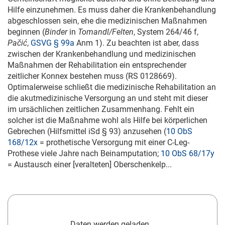
Hilfe einzunehmen. Es muss daher die Krankenbehandlung
abgeschlossen sein, ehe die medizinischen Maßnahmen
beginnen (
Binder
in
Tomandl/Felten
, System 264/46 f,
Pačić
,
GSVG § 99a
Anm 1). Zu beachten ist aber, dass
zwischen der Krankenbehandlung und medizinischen
Maßnahmen der Rehabilitation ein entsprechender
zeitlicher Konnex bestehen muss (RS 0128669).
Optimalerweise schließt die medizinische Rehabilitation an
die akutmedizinische Versorgung an und steht mit dieser
im ursächlichen zeitlichen Zusammenhang. Fehlt ein
solcher ist die Maßnahme wohl als Hilfe bei körperlichen
Gebrechen (Hilfsmittel iSd § 93) anzusehen (
10 ObS
168/12x
= prothetische Versorgung mit einer C-Leg-
Prothese viele Jahre nach Beinamputation;
10 ObS 68/17y
= Austausch einer [veralteten] Oberschenkelp...
Daten werden geladen...