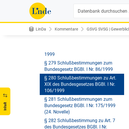
30/1998
Suche
§ 276 Schlußbestimmungen zum
Bundesgesetz BGBl. I Nr. 139/1998
(23. Novelle)
LinDa
Kommentare
GSVG SVSG | Gewerblich
§ 277 Zusätzliche Ausgleichszulage
1999
§ 278 Besondere Pensionszulage
1999
§ 279 Schlußbestimmungen zum
Bundesgesetz BGBl. I Nr. 86/1999
§ 280 Schlußbestimmungen zu Art.
XIX des Bundesgesetzes BGBl. I Nr.
106/1999
§ 281 Schlußbestimmungen zum
Inhalt
Bundesgesetz BGBl. I Nr. 175/1999
(24. Novelle)
§ 282 Schlußbestimmung zu Art. 7
des Bundesgesetzes BGBl. I Nr.