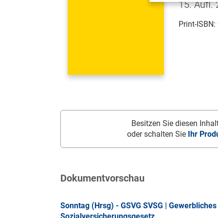
15. Aufl.
Print-ISBN:
Besitzen Sie diesen Inhalt
oder schalten Sie
Ihr Prod
Dokumentvorschau
Sonntag (Hrsg) - GSVG SVSG | Gewerbliches 
Sozialversicherungsgesetz