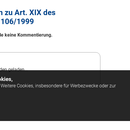
zu Art. XIX des
. 106/1999
elle keine Kommentierung.
en geladen...
kies,
Weitere Cookies, insbesondere für Werbezwecke oder zur