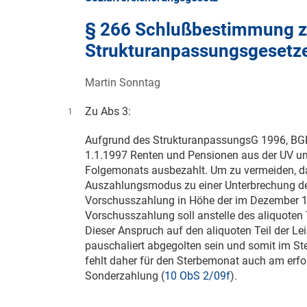
§ 266 Schlußbestimmung zu
Strukturanpassungsgesetze
Martin Sonntag
Zu Abs 3:
1
Aufgrund des StrukturanpassungsG 1996, BGB
1.1.1997
Renten und Pensionen aus der UV un
Folgemonats ausbezahlt. Um zu vermeiden, da
Auszahlungsmodus zu einer Unterbrechung de
Vorschusszahlung in Höhe der im Dezember 1
Vorschusszahlung soll anstelle des aliquoten
Dieser Anspruch auf den aliquoten Teil der Le
pauschaliert abgegolten sein und somit im S
fehlt daher für den Sterbemonat auch am erfo
Sonderzahlung (
10 ObS 2/09f
).