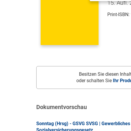
15. Aufl.
Print-ISBN:
Besitzen Sie diesen Inhalt
oder schalten Sie
Ihr Prod
Dokumentvorschau
Sonntag (Hrsg) - GSVG SVSG | Gewerbliches 
Sozialversicherungsgesetz