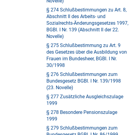
Novelle)
§ 274 Schlußbestimmungen zu Art. 8,
Abschnitt II des Arbeits- und
Sozialrechts-Änderungsgesetzes 1997,
BGBl. I Nr. 139 (Abschnitt II der 22.
Novelle)
§ 275 Schlußbestimmung zu Art. 9
des Gesetzes über die Ausbildung von
Frauen im Bundesheer, BGBl. I Nr.
30/1998
§ 276 Schlußbestimmungen zum
Bundesgesetz BGBl. I Nr. 139/1998
(23. Novelle)
§ 277 Zusätzliche Ausgleichszulage
1999
§ 278 Besondere Pensionszulage
1999
§ 279 Schlußbestimmungen zum
Bundesgesetz BGBl. I Nr. 86/1999