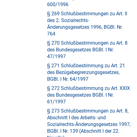
600/1996
§ 269 Schlußbestimmungen zu Art. II
des 2. Sozialrechts-
Änderungsgesetzes 1996, BGBl. Nr.
764
§ 270 Schlußbestimmungen zu Art. 8
des Bundesgesetzes BGBl. I Nr.
47/1997
§ 271 Schlußbestimmung zu Art. 21
des Bezügebegrenzungsgesetzes,
BGBl. I Nr. 64/1997
§ 272 Schlußbestimmung zu Art. XXIX
des Bundesgesetzes BGBl. I Nr.
61/1997
§ 273 Schlußbestimmungen zu Art. 8,
Abschnitt I des Arbeits- und
Sozialrechts‑Änderungsgesetzes 1997,
BGBl. I Nr. 139 (Abschnitt I der 22.