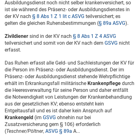
Ausbildungsdienst noch nicht selber krankenversichert, so
ist sie während des Präsenz- oder Ausbildungsdienstes in
der KV nach
§ 8 Abs 1 Z 1 lit c ASVG
teilversichert; es
gelten die gleichen Ruhensbestimmungen (
§ 89a ASVG
).
Zivildiener
sind in der KV nach
§ 8 Abs 1 Z 4 ASVG
teilversichert und somit von der KV nach dem
GSVG
nicht
erfasst.
Das Ruhen erfasst alle Geld- und Sachleistungen der KV für
die Person im Präsenz- oder Ausbildungsdienst. Der im
Präsenz- oder Ausbildungsdienst stehende Wehrpflichtige
erhält im Erkrankungsfall militärische
Krankenpflege
durch
die Heeresverwaltung für seine Person und daher entfällt
die Notwendigkeit von Leistungen der Krankenbehandlung
aus der gesetzlichen KV; ebenso entsteht kein
Entgeltausfall und es ist daher kein Anspruch auf
Krankengeld
(im
GSVG
ohnehin nur bei
Zusatzversicherung gem § 106) erforderlich
(
Teschner/Pöltner
,
ASVG § 89a
A...