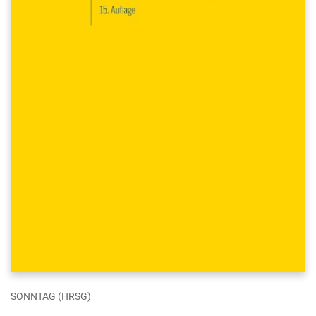
SONNTAG (HRSG)