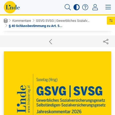
Kommentare
GSVG SVSG | Gewerbliches Sozialv...
§ 40 Schlussbestimmung zu Art. 5...