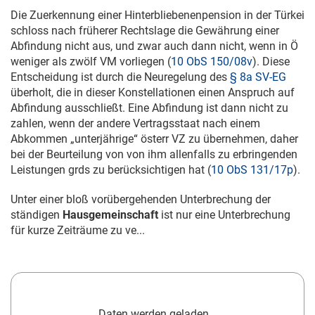
Die Zuerkennung einer Hinterbliebenenpension in der Türkei
schloss nach früherer Rechtslage die Gewährung einer
Abfindung nicht aus, und zwar auch dann nicht, wenn in Ö
weniger als zwölf VM vorliegen (
10 ObS 150/08v
). Diese
Entscheidung ist durch die Neuregelung des
§ 8a SV-EG
überholt, die in dieser Konstellationen einen Anspruch auf
Abfindung ausschließt. Eine Abfindung ist dann nicht zu
zahlen, wenn der andere Vertragsstaat nach einem
Abkommen „unterjährige“ österr VZ zu übernehmen, daher
bei der Beurteilung von von ihm allenfalls zu erbringenden
Leistungen grds zu berücksichtigen hat (
10 ObS 131/17p
).
Unter einer bloß vorübergehenden Unterbrechung der
ständigen
Hausgemeinschaft
ist nur eine Unterbrechung
für kurze Zeiträume zu ve...
Daten werden geladen...