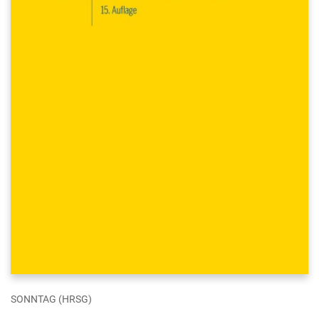
SONNTAG (HRSG)