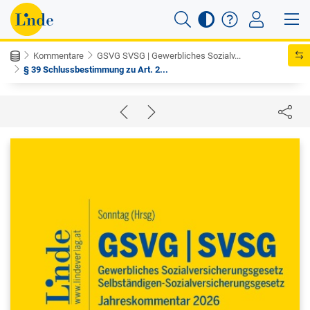
Kommentare
GSVG SVSG | Gewerbliches Sozialv...
§ 39 Schlussbestimmung zu Art. 2...