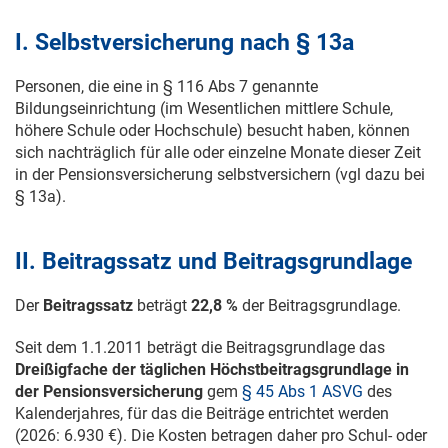
I. Selbstversicherung nach § 13a
Personen, die eine in § 116 Abs 7 genannte
Bildungseinrichtung (im Wesentlichen mittlere Schule,
höhere Schule oder Hochschule) besucht haben, können
sich nachträglich für alle oder einzelne Monate dieser Zeit
in der Pensionsversicherung selbstversichern (vgl dazu bei
§ 13a).
II. Beitragssatz und Beitragsgrundlage
Der
Beitragssatz
beträgt
22,8 %
der Beitragsgrundlage.
Seit dem
1.1.2011
beträgt die Beitragsgrundlage das
Dreißigfache der täglichen Höchstbeitragsgrundlage in
der Pensionsversicherung
gem
§ 45 Abs 1 ASVG
des
Kalenderjahres, für das die Beiträge entrichtet werden
(2026: 6.930 €). Die Kosten betragen daher pro Schul- oder