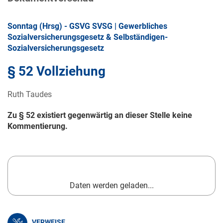
Sonntag (Hrsg) - GSVG SVSG | Gewerbliches
Sozialversicherungsgesetz & Selbständigen-
Sozialversicherungsgesetz
§ 52 Vollziehung
Ruth Taudes
Zu § 52 existiert gegenwärtig an dieser Stelle keine
Kommentierung.
Daten werden geladen...
VERWEISE