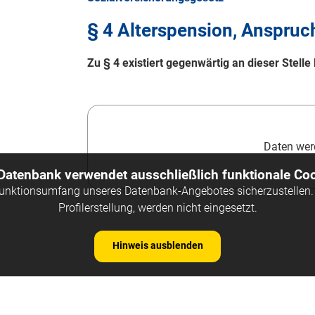
§ 4 Alterspension, Anspruc
Zu § 4 existiert gegenwärtig an dieser Stel
Daten werd
 Datenbank verwendet ausschließlich funktionale Coo
Funktionsumfang unseres Datenbank-Angebotes sicherzustellen. 
Profilerstellung, werden nicht eingesetzt.
Hinweis ausblenden