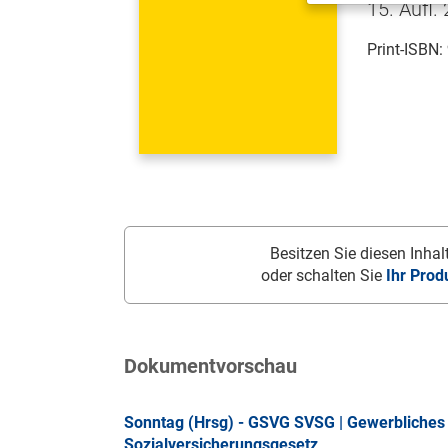
15. Aufl.
Print-ISBN:
Besitzen Sie diesen Inhalt
oder schalten Sie
Ihr Prod
Dokumentvorschau
Sonntag (Hrsg) - GSVG SVSG | Gewerbliches 
Sozialversicherungsgesetz