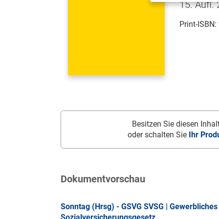
15. Aufl.
Print-ISBN:
Besitzen Sie diesen Inhalt
oder schalten Sie
Ihr Prod
Dokumentvorschau
Sonntag (Hrsg) - GSVG SVSG | Gewerbliches 
Sozialversicherungsgesetz