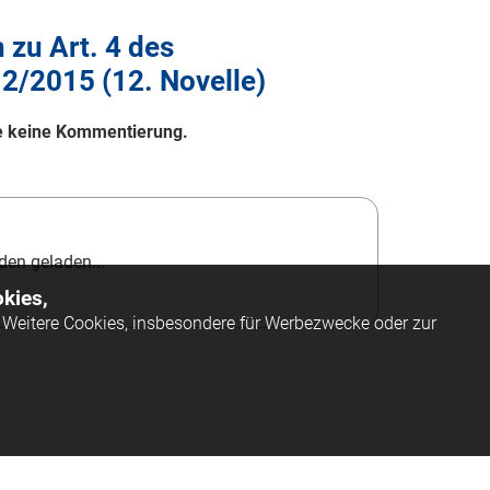
zu Art. 4 des
 2/2015 (12. Novelle)
lle keine Kommentierung.
en geladen...
kies,
Weitere Cookies, insbesondere für Werbezwecke oder zur