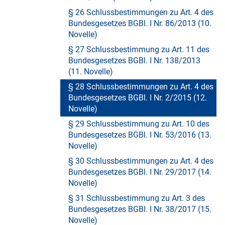
§ 26 Schlussbestimmungen zu Art. 4 des
Bundesgesetzes BGBl. I Nr. 86/2013 (10.
Novelle)
§ 27 Schlussbestimmung zu Art. 11 des
Bundesgesetzes BGBl. I Nr. 138/2013
(11. Novelle)
§ 28 Schlussbestimmungen zu Art. 4 des
Bundesgesetzes BGBl. I Nr. 2/2015 (12.
Novelle)
§ 29 Schlussbestimmung zu Art. 10 des
Bundesgesetzes BGBl. I Nr. 53/2016 (13.
Novelle)
§ 30 Schlussbestimmungen zu Art. 4 des
Bundesgesetzes BGBl. I Nr. 29/2017 (14.
Novelle)
§ 31 Schlussbestimmung zu Art. 3 des
Bundesgesetzes BGBl. I Nr. 38/2017 (15.
Novelle)