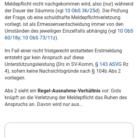
Meldepflicht nicht nachgekommen wird, also (nur) während
der Dauer der Säumnis (vgl
10 ObS 36/25d
). Die Prüfung
der Frage, ob eine schuldhafte Meldepflichtverletzung
vorliegt, ist als Ermessensentscheidung immer von den
Umständen des jeweiligen Einzelfalls abhängig (vgl
10 ObS
60/18y
;
10 ObS 73/11z
).
Im Fall einer nicht fristgerecht erstatteten Erstmeldung
entsteht gar kein Anspruch auf diese
Unterstützungsleistung (
Drs
in SV-Komm,
§ 143 ASVG
Rz
4), sofern keine Nachsichtsgründe nach § 104b Abs 2
vorliegen.
Abs 2 sieht ein
Regel-Ausnahme-Verhältnis
vor: Grds
knüpft an die Verletzung der Meldepflicht das Ruhen des
Anspruchs an. Davon wird nur aus...