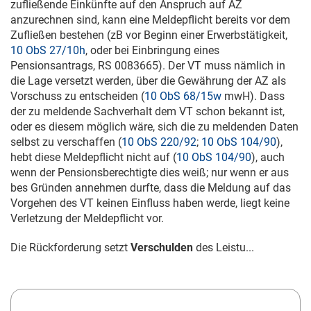
zufließende Einkünfte auf den Anspruch auf AZ
anzurechnen sind, kann eine Meldepflicht bereits vor dem
Zufließen bestehen (zB vor Beginn einer Erwerbstätigkeit,
10 ObS 27/10h
, oder bei Einbringung eines
Pensionsantrags, RS 0083665). Der VT muss nämlich in
die Lage versetzt werden, über die Gewährung der AZ als
Vorschuss zu entscheiden (
10 ObS 68/15w
mwH). Dass
der zu meldende Sachverhalt dem VT schon bekannt ist,
oder es diesem möglich wäre, sich die zu meldenden Daten
selbst zu verschaffen (
10 ObS 220/92
;
10 ObS 104/90
),
hebt diese Meldepflicht nicht auf (
10 ObS 104/90
), auch
wenn der Pensionsberechtigte dies weiß; nur wenn er aus
bes Gründen annehmen durfte, dass die Meldung auf das
Vorgehen des VT keinen Einfluss haben werde, liegt keine
Verletzung der Meldepflicht vor.
Die Rückforderung setzt
Verschulden
des Leistu...