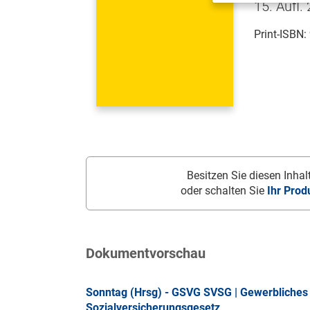
15. Aufl.
Print-ISBN:
Besitzen Sie diesen Inhalt
oder schalten Sie
Ihr Prod
Dokumentvorschau
Sonntag (Hrsg) - GSVG SVSG | Gewerbliches 
Sozialversicherungsgesetz