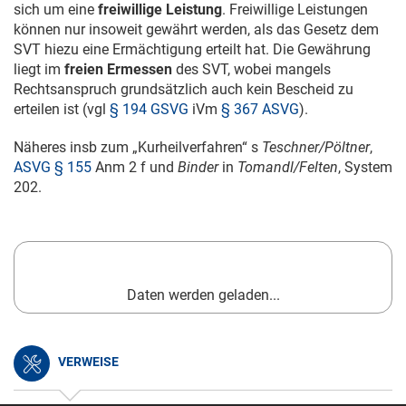
sich um eine
freiwillige Leistung
. Freiwillige Leistungen
können nur insoweit gewährt werden, als das Gesetz dem
SVT hiezu eine Ermächtigung erteilt hat. Die Gewährung
liegt im
freien Ermessen
des SVT, wobei mangels
Rechtsanspruch grundsätzlich auch kein Bescheid zu
erteilen ist (vgl
§ 194 GSVG
iVm
§ 367 ASVG
).
Näheres insb zum „Kurheilverfahren“ s
Teschner/Pöltner
,
ASVG § 155
Anm 2 f und
Binder
in
Tomandl/Felten
, System
202.
Daten werden geladen...
VERWEISE