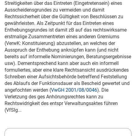
Streitigkeiten über das Eintreten (Eingetretensein) eines
Ausscheidensgrundes zu vermeiden und damit
Rechtssicherheit über die Gültigkeit von Beschlüssen zu
gewährleisten. Als Zeitpunkt für das Eintreten eines
Enthebungsgrundes ist damit zB auf das rechtswirksame
erstmalige Zusammentreten eines anderen Gremiums
(VerwK: Konstituierung) abzustellen, an welches der
Ausspruch der Enthebung anknüpfen kann (und nicht
bereits auf informelle Nominierungen, Beratungsergebnisse
usw). Dementsprechend kann aber auch ein informell
formuliertes, aber eine klare Rechtsansicht ausdrückendes
Schreiben einer Aufsichtsbehörde betreffend Feststellung
des Ablaufs der Funktionsdauer als Bescheid gewertet und
angefochten werden (
VwGH 2001/08/0046
). Die
Verletzung des ges Anhörungsrechtes kann zu
Rechtswidrigkeit des entspr Verwaltungsaktes führen
(VfSlg...