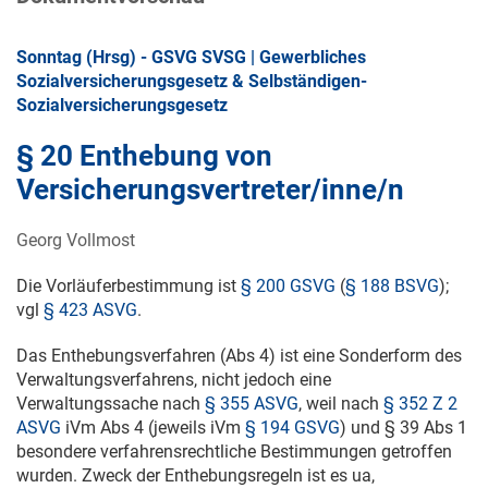
Sonntag (Hrsg) - GSVG SVSG | Gewerbliches
Sozialversicherungsgesetz & Selbständigen-
Sozialversicherungsgesetz
§ 20 Enthebung von
Versicherungsvertreter/inne/n
Georg Vollmost
Die Vorläuferbestimmung ist
§ 200 GSVG
(
§ 188 BSVG
);
vgl
§ 423 ASVG
.
Das Enthebungsverfahren (Abs 4) ist eine Sonderform des
Verwaltungsverfahrens, nicht jedoch eine
Verwaltungssache nach
§ 355 ASVG
, weil nach
§ 352 Z 2
ASVG
iVm Abs 4 (jeweils iVm
§ 194 GSVG
) und § 39 Abs 1
besondere verfahrensrechtliche Bestimmungen getroffen
wurden. Zweck der Enthebungsregeln ist es ua,