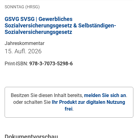
SONNTAG (HRSG)
GSVG SVSG | Gewerbliches
Sozialversicherungsgesetz & Selbständigen-
Sozialversicherungsgesetz
Jahreskommentar
15. Aufl. 2026
Print-ISBN:
978-3-7073-5298-6
Besitzen Sie diesen Inhalt bereits,
melden Sie sich an
.
oder schalten Sie
Ihr Produkt zur digitalen Nutzung
frei
.
Dokumentvorschau