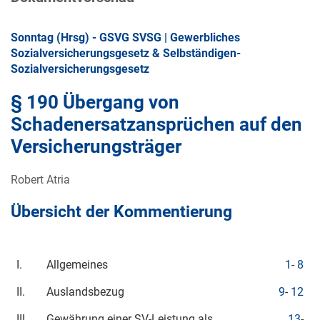
Sonntag (Hrsg) - GSVG SVSG | Gewerbliches
Sozialversicherungsgesetz & Selbständigen-
Sozialversicherungsgesetz
§ 190 Übergang von
Schadenersatzansprüchen auf den
Versicherungsträger
Robert Atria
Übersicht der Kommentierung
I.
Allgemeines
1
-
8
II.
Auslandsbezug
9
-
12
III.
Gewährung einer SV-Leistung als
13
-