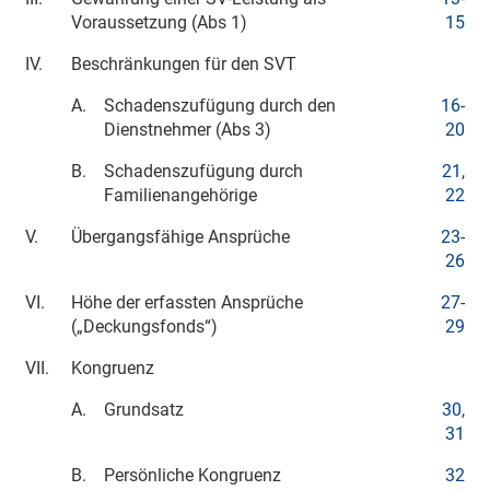
Voraussetzung (Abs 1)
15
IV.
Beschränkungen für den SVT
A.
Schadenszufügung durch den
16
-
Dienstnehmer (Abs 3)
20
B.
Schadenszufügung durch
21
,
Familienangehörige
22
V.
Übergangsfähige Ansprüche
23
-
26
VI.
Höhe der erfassten Ansprüche
27
-
(„Deckungsfonds“)
29
VII.
Kongruenz
A.
Grundsatz
30
,
31
B.
Persönliche Kongruenz
32