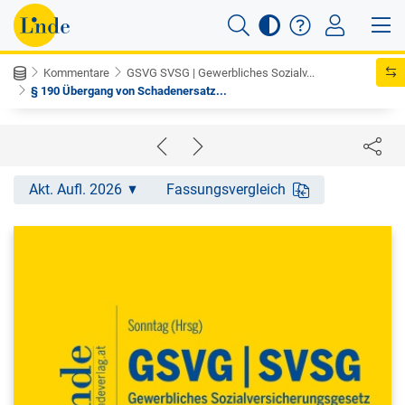
Kommentare
GSVG SVSG | Gewerbliches Sozialv...
§ 190 Übergang von Schadenersatz...
Akt. Aufl. 2026
Fassungsvergleich