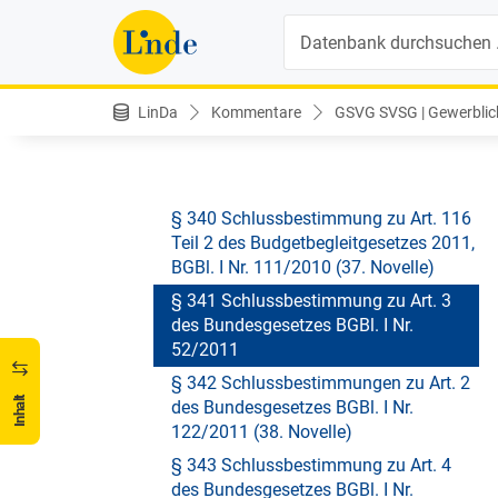
Suche
§ 338 Schlussbestimmungen zu Art. 2
des Bundesgesetzes BGBl. I Nr.
102/2010
§ 339 Schlussbestimmungen zu Art.
LinDa
Kommentare
GSVG SVSG | Gewerblich
116 Teil 1 des Budgetbegleitgesetzes
2011, BGBl. I Nr. 111/2010 (37.
Novelle)
§ 340 Schlussbestimmung zu Art. 116
Teil 2 des Budgetbegleitgesetzes 2011,
BGBl. I Nr. 111/2010 (37. Novelle)
§ 341 Schlussbestimmung zu Art. 3
des Bundesgesetzes BGBl. I Nr.
52/2011
§ 342 Schlussbestimmungen zu Art. 2
Inhalt
des Bundesgesetzes BGBl. I Nr.
122/2011 (38. Novelle)
§ 343 Schlussbestimmung zu Art. 4
des Bundesgesetzes BGBl. I Nr.