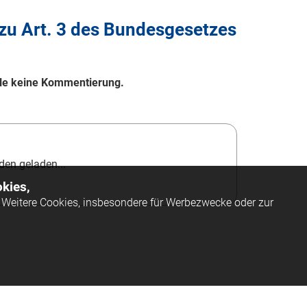
u Art. 3 des Bundesgesetzes
elle keine Kommentierung.
en geladen...
kies,
Weitere Cookies, insbesondere für Werbezwecke oder zur