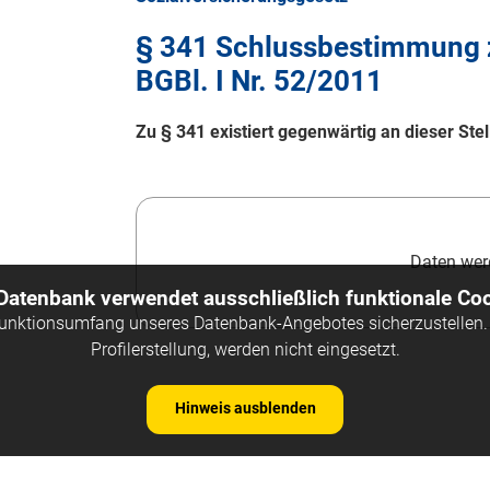
§ 341 Schlussbestimmung z
BGBl. I Nr. 52/2011
Zu § 341 existiert gegenwärtig an dieser St
Daten werd
 Datenbank verwendet ausschließlich funktionale Coo
Funktionsumfang unseres Datenbank-Angebotes sicherzustellen. 
Profilerstellung, werden nicht eingesetzt.
Hinweis ausblenden