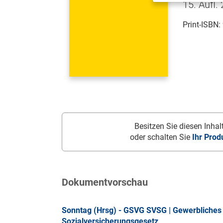
15. Aufl.
Print-ISBN:
Besitzen Sie diesen Inhalt
oder schalten Sie
Ihr Prod
Dokumentvorschau
Sonntag (Hrsg) - GSVG SVSG | Gewerbliches 
Sozialversicherungsgesetz